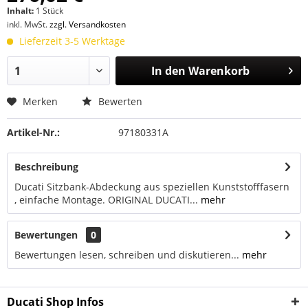
Inhalt:
1 Stück
inkl. MwSt.
zzgl. Versandkosten
Lieferzeit 3-5 Werktage
In den
Warenkorb
Merken
Bewerten
Artikel-Nr.:
97180331A
Beschreibung
Ducati Sitzbank-Abdeckung aus speziellen Kunststofffasern
, einfache Montage. ORIGINAL DUCATI...
mehr
Bewertungen
0
Bewertungen lesen, schreiben und diskutieren...
mehr
Ducati Shop Infos