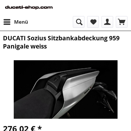
Menü
DUCATI Sozius Sitzbankabdeckung 959
Panigale weiss
276,02 € *