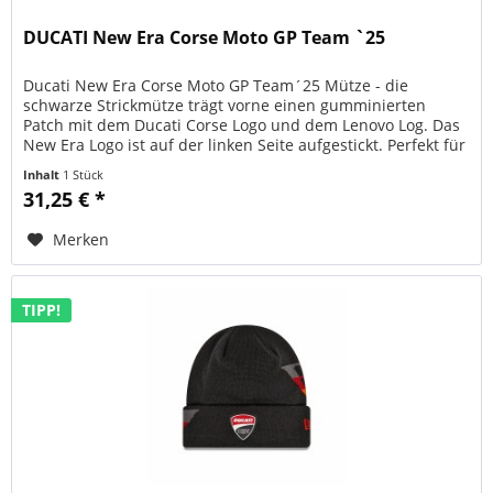
DUCATI New Era Corse Moto GP Team `25
Ducati New Era Corse Moto GP Team´25 Mütze - die
schwarze Strickmütze trägt vorne einen gumminierten
Patch mit dem Ducati Corse Logo und dem Lenovo Log. Das
New Era Logo ist auf der linken Seite aufgestickt. Perfekt für
kühlere Tage im...
Inhalt
1 Stück
31,25 € *
Merken
TIPP!