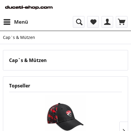
Menü
Cap`s & Mützen
Cap`s & Mützen
Topseller