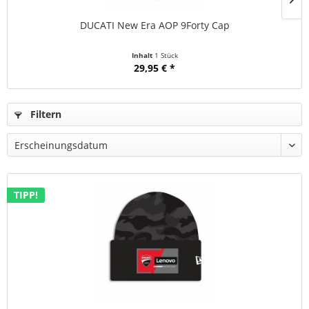
DUCATI New Era AOP 9Forty Cap
Inhalt
1 Stück
29,95 € *
Filtern
TIPP!