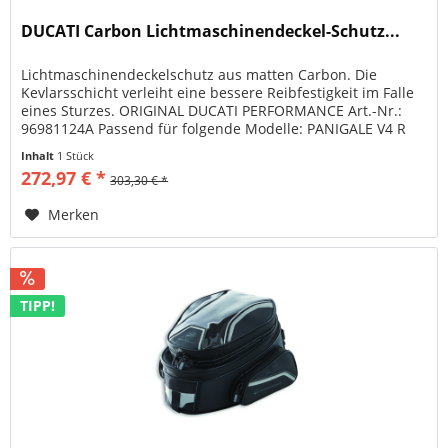
DUCATI Carbon Lichtmaschinendeckel-Schutz...
Lichtmaschinendeckelschutz aus matten Carbon. Die
Kevlarsschicht verleiht eine bessere Reibfestigkeit im Falle
eines Sturzes. ORIGINAL DUCATI PERFORMANCE Art.-Nr.:
96981124A Passend für folgende Modelle: PANIGALE V4 R
PANIGALE...
Inhalt
1 Stück
272,97 € *
303,30 € *
Merken
TIPP!