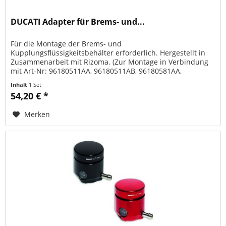
DUCATI Adapter für Brems- und...
Für die Montage der Brems- und
Kupplungsflüssigkeitsbehälter erforderlich. Hergestellt in
Zusammenarbeit mit Rizoma. (Zur Montage in Verbindung
mit Art-Nr: 96180511AA, 96180511AB, 96180581AA,
96180581AB) . ORIGINAL DUCATI PERFORMANCE...
Inhalt
1 Set
54,20 € *
Merken