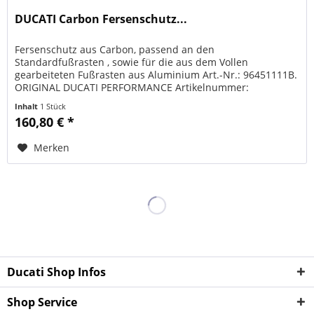
DUCATI Carbon Fersenschutz...
Fersenschutz aus Carbon, passend an den
Standardfußrasten , sowie für die aus dem Vollen
gearbeiteten Fußrasten aus Aluminium Art.-Nr.: 96451111B.
ORIGINAL DUCATI PERFORMANCE Artikelnummer:
96981062A Passend für folgende Modelle:...
Inhalt
1 Stück
160,80 € *
Merken
Ducati Shop Infos
Shop Service