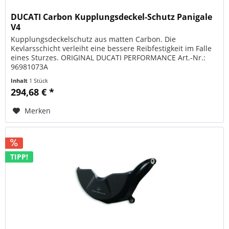
DUCATI Carbon Kupplungsdeckel-Schutz Panigale
V4
Kupplungsdeckelschutz aus matten Carbon. Die
Kevlarsschicht verleiht eine bessere Reibfestigkeit im Falle
eines Sturzes. ORIGINAL DUCATI PERFORMANCE Art.-Nr.:
96981073A
Inhalt
1 Stück
294,68 € *
Merken
TIPP!