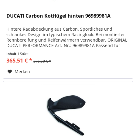
DUCATI Carbon Kotflügel hinten 96989981A
Hintere Radabdeckung aus Carbon. Sportliches und
schlankes Design im typischem Racinglook. Bei montierter
Rennbereifung und Reifenwärmern verwendbar. ORIGINAL
DUCATI PERFORMANCE Art.-Nr.: 96989981A Passend für :
Panigale V4 2018, 2019,...
Inhalt
1 Stück
365,51 € *
376,50 € *
Merken