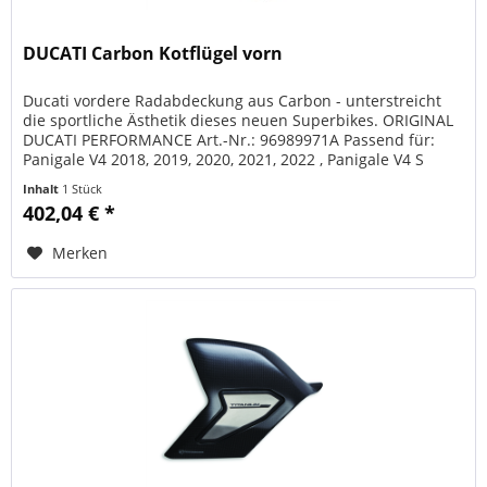
DUCATI Carbon Kotflügel vorn
Ducati vordere Radabdeckung aus Carbon - unterstreicht
die sportliche Ästhetik dieses neuen Superbikes. ORIGINAL
DUCATI PERFORMANCE Art.-Nr.: 96989971A Passend für:
Panigale V4 2018, 2019, 2020, 2021, 2022 , Panigale V4 S
2018, 2019,...
Inhalt
1 Stück
402,04 € *
Merken