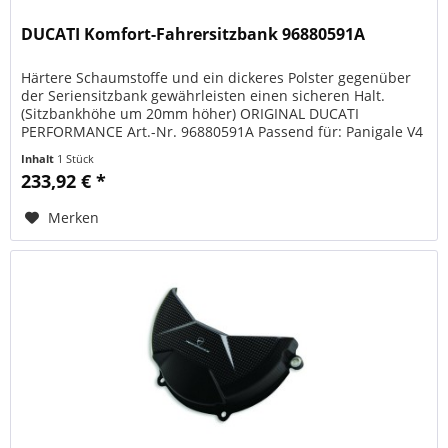
DUCATI Komfort-Fahrersitzbank 96880591A
Härtere Schaumstoffe und ein dickeres Polster gegenüber
der Seriensitzbank gewährleisten einen sicheren Halt.
(Sitzbankhöhe um 20mm höher) ORIGINAL DUCATI
PERFORMANCE Art.-Nr. 96880591A Passend für: Panigale V4
2018, 2019, 2020, 2021 ;...
Inhalt
1 Stück
233,92 € *
Merken