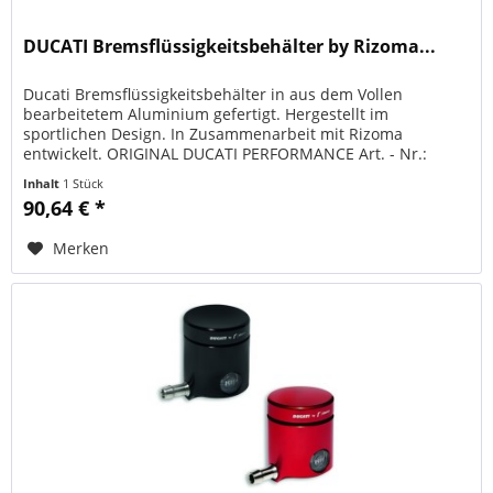
DUCATI Bremsflüssigkeitsbehälter by Rizoma...
Ducati Bremsflüssigkeitsbehälter in aus dem Vollen
bearbeitetem Aluminium gefertigt. Hergestellt im
sportlichen Design. In Zusammenarbeit mit Rizoma
entwickelt. ORIGINAL DUCATI PERFORMANCE Art. - Nr.:
96180571AA schwarz Art. - Nr.:...
Inhalt
1 Stück
90,64 € *
Merken