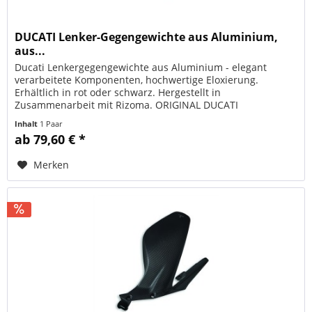
DUCATI Lenker-Gegengewichte aus Aluminium,
aus...
Ducati Lenkergegengewichte aus Aluminium - elegant
verarbeitete Komponenten, hochwertige Eloxierung.
Erhältlich in rot oder schwarz. Hergestellt in
Zusammenarbeit mit Rizoma. ORIGINAL DUCATI
PERFORMANCE Artikelnummer 97380861AA schwarz,...
Inhalt
1 Paar
ab 79,60 € *
Merken