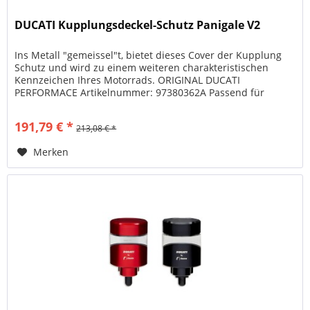
DUCATI Kupplungsdeckel-Schutz Panigale V2
Ins Metall "gemeissel"t, bietet dieses Cover der Kupplung
Schutz und wird zu einem weiteren charakteristischen
Kennzeichen Ihres Motorrads. ORIGINAL DUCATI
PERFORMACE Artikelnummer: 97380362A Passend für
folgende Modelle: PANIGALE V2...
191,79 € *
213,08 € *
Merken