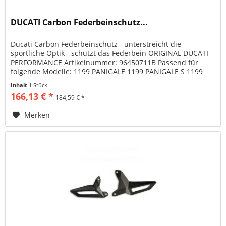
DUCATI Carbon Federbeinschutz...
Ducati Carbon Federbeinschutz - unterstreicht die
sportliche Optik - schützt das Federbein ORIGINAL DUCATI
PERFORMANCE Artikelnummer: 96450711B Passend für
folgende Modelle: 1199 PANIGALE 1199 PANIGALE S 1199
PANIGALE S TRICOLORE 1299...
Inhalt
1 Stück
166,13 € *
184,59 € *
Merken