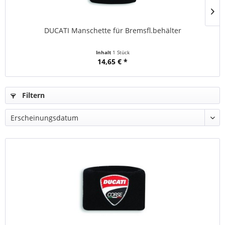
DUCATI Manschette für Bremsfl.behälter
Inhalt
1 Stück
14,65 € *
Filtern