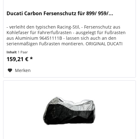
Ducati Carbon Fersenschutz für 899/ 959/...
- verleiht den typischen Racing-Stil, - Fersenschutz aus
Kohlefaser für Fahrerfußrasten - ausgelegt für Fußrasten
aus Aluminium 96451111B - lassen sich auch an den
serienmäßigen Fußrasten montieren. ORIGINAL DUCATI
PERFORMANCE Art.-Nr.:...
Inhalt
1 Paar
159,21 € *
Merken