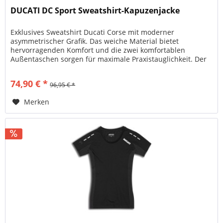
DUCATI DC Sport Sweatshirt-Kapuzenjacke
Exklusives Sweatshirt Ducati Corse mit moderner
asymmetrischer Grafik. Das weiche Material bietet
hervorragenden Komfort und die zwei komfortablen
Außentaschen sorgen für maximale Praxistauglichkeit. Der
feminine Schnitt verleiht dem...
74,90 € *
96,95 € *
Merken