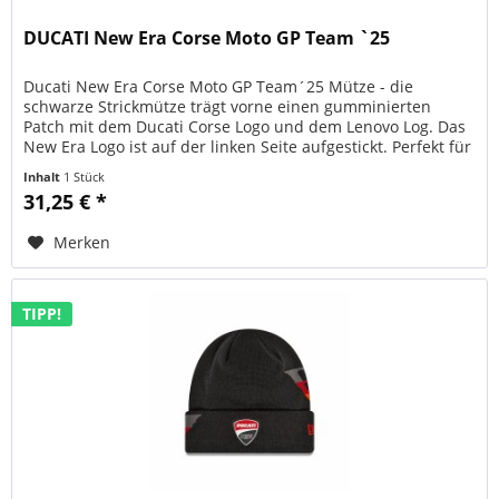
DUCATI New Era Corse Moto GP Team `25
Ducati New Era Corse Moto GP Team´25 Mütze - die
schwarze Strickmütze trägt vorne einen gumminierten
Patch mit dem Ducati Corse Logo und dem Lenovo Log. Das
New Era Logo ist auf der linken Seite aufgestickt. Perfekt für
kühlere Tage im...
Inhalt
1 Stück
31,25 € *
Merken
TIPP!