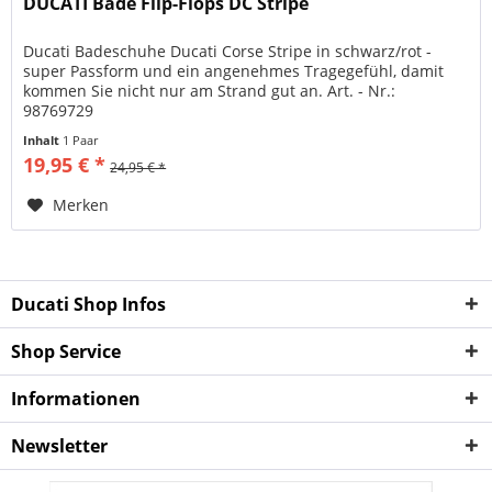
DUCATI Bade Flip-Flops DC Stripe
Ducati Badeschuhe Ducati Corse Stripe in schwarz/rot -
super Passform und ein angenehmes Tragegefühl, damit
kommen Sie nicht nur am Strand gut an. Art. - Nr.:
98769729
Inhalt
1 Paar
19,95 € *
24,95 € *
Merken
Ducati Shop Infos
Shop Service
Informationen
Newsletter