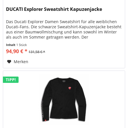
DUCATI Explorer Sweatshirt Kapuzenjacke
Das Ducati Explorer Damen Sweatshirt für alle weiblichen
Ducati-Fans. Die schwarze Sweatshirt-Kapuzenjacke besteht
aus einer Baumwollmischung und kann sowohl im Winter
als auch im Sommer getragen werden. Der
Reißverschlusskragen und die...
Inhalt
1 Stück
94,90 € *
131,58 € *
Merken
TIPP!