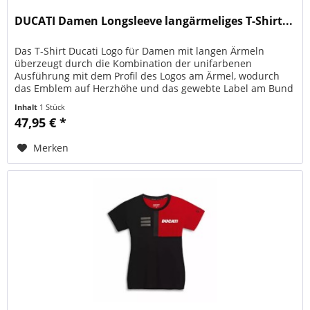
DUCATI Damen Longsleeve langärmeliges T-​Shirt...
Das T-Shirt Ducati Logo für Damen mit langen Ärmeln
überzeugt durch die Kombination der unifarbenen
Ausführung mit dem Profil des Logos am Ärmel, wodurch
das Emblem auf Herzhöhe und das gewebte Label am Bund
im unverwechselbaren Rot in...
Inhalt
1 Stück
47,95 € *
Merken