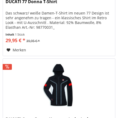
DUCATI 77 Donna T-Shirt
Das schwarz/ weiße Damen-T-Shirt im neuen 77 Design ist
sehr angenehm zu tragen - ein klassisches Shirt im Retro
Look - mit U-Ausschnitt . Material: 92% Baumwolle, 8%
Elasthan Art.-Nr: 98770031_
Inhalt
1 Stück
29,95 € *
39,95 € *
Merken