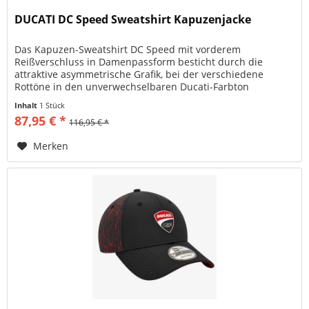
DUCATI DC Speed Sweatshirt Kapuzenjacke
Das Kapuzen-Sweatshirt DC Speed mit vorderem
Reißverschluss in Damenpassform besticht durch die
attraktive asymmetrische Grafik, bei der verschiedene
Rottöne in den unverwechselbaren Ducati-Farbton
übergehen, der sich auch auf die Kapuze...
Inhalt
1 Stück
87,95 € *
116,95 € *
Merken