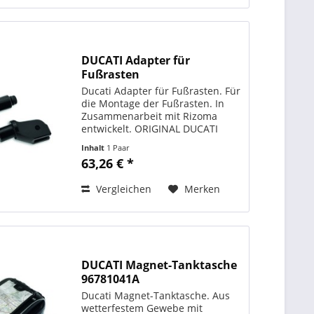
DUCATI Adapter für
Fußrasten
Ducati Adapter für Fußrasten. Für
die Montage der Fußrasten. In
Zusammenarbeit mit Rizoma
entwickelt. ORIGINAL DUCATI
PERFORMANCE Art. - Nr.:
Inhalt
1 Paar
96280532A
63,26 € *
Vergleichen
Merken
DUCATI Magnet-Tanktasche
96781041A
Ducati Magnet-Tanktasche. Aus
wetterfestem Gewebe mit