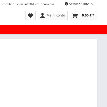
Service/Hilfe
Schreiben Sie an:
info@ducati-shop.com
Mein Konto
0,00 € *