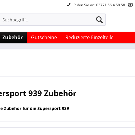
Rufen Sie an: 03771 56 4 58 58
Zubehör
Gutscheine
Reduzierte Einzelteile
ersport 939 Zubehör
e Zubehör für die Supersport 939