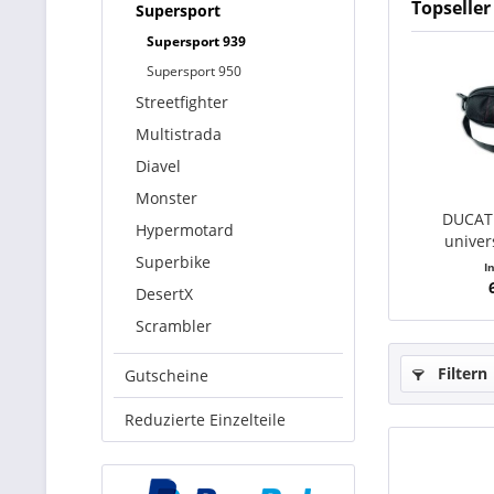
Topseller
Supersport
Supersport 939
Supersport 950
Streetfighter
Multistrada
Diavel
Monster
DUCATI
Hypermotard
univer
Superbike
I
DesertX
Scrambler
Filtern
Gutscheine
Reduzierte Einzelteile