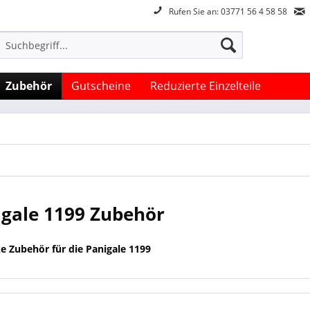
Rufen Sie an: 03771 56 4 58 58
Zubehör
Gutscheine
Reduzierte Einzelteile
igale 1199 Zubehör
e Zubehör für die Panigale 1199