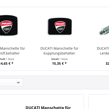
Manschette für
DUCATI Manschette für
DUCATI
sfl.behälter
Kupplungsbehälter
Lenk
nhalt
1 Stück
Inhalt
1 Stück
14,65 € *
15,35 € *
32
DUCATI Manschette für