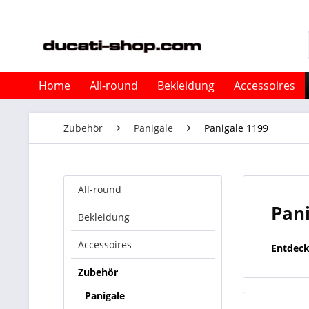
Home
All-round
Bekleidung
Accessoires
Zubehör
Panigale
Panigale 1199
All-round
Pan
Bekleidung
Accessoires
Entdeck
Zubehör
Panigale