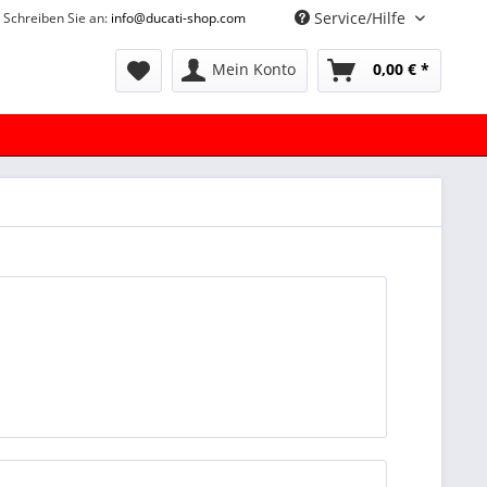
Service/Hilfe
Schreiben Sie an:
info@ducati-shop.com
Mein Konto
0,00 € *