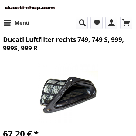
Menü
Ducati Luftfilter rechts 749, 749 S, 999,
999S, 999 R
67,20 € *