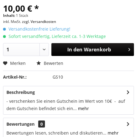
10,00 € *
Inhalt:
1 Stück
inkl. MwSt.
zzgl. Versandkosten
Versandkostenfreie Lieferung!
Sofort versandfertig, Lieferzeit ca. 1-3 Werktage
In den
Warenkorb
Merken
Bewerten
Artikel-Nr.:
GS10
Beschreibung
- verschenken Sie einen Gutschein im Wert von 10€  - auf
dem Gutschein befindet sich ein...
mehr
Bewertungen
0
Bewertungen lesen, schreiben und diskutieren...
mehr