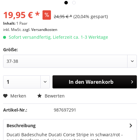
19,95 € *
24,95 € *
(20,04% gespart)
Inhalt:
1 Paar
inkl. MwSt.
zzgl. Versandkosten
Sofort versandfertig, Lieferzeit ca. 1-3 Werktage
Größe:
In den
Warenkorb
Merken
Bewerten
Artikel-Nr.:
987697291
Beschreibung
Ducati Badeschuhe Ducati Corse Stripe in schwarz/rot -