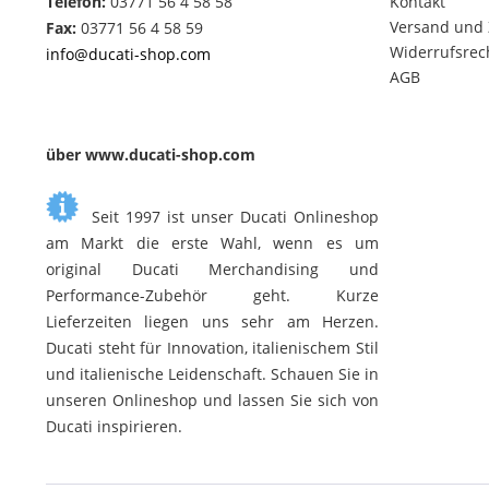
Telefon:
03771 56 4 58 58
Kontakt
Versand und
Fax:
03771 56 4 58 59
Widerrufsrec
info@ducati-shop.com
AGB
über www.ducati-shop.com
Seit 1997 ist unser Ducati Onlineshop
am Markt die erste Wahl, wenn es um
original Ducati Merchandising und
Performance-Zubehör geht. Kurze
Lieferzeiten liegen uns sehr am Herzen.
Ducati steht für Innovation, italienischem Stil
und italienische Leidenschaft. Schauen Sie in
unseren Onlineshop und lassen Sie sich von
Ducati inspirieren.