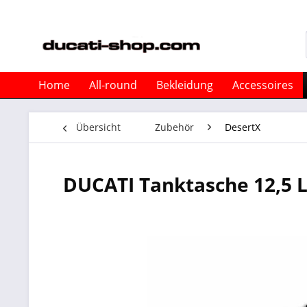
Home
All-round
Bekleidung
Accessoires
Übersicht
Zubehör
DesertX
DUCATI Tanktasche 12,5 