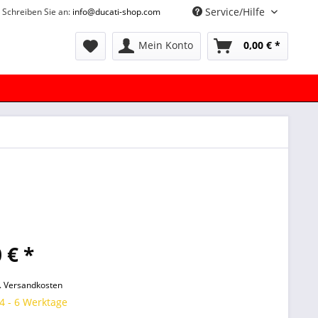
Service/Hilfe
Schreiben Sie an:
info@ducati-shop.com
Mein Konto
0,00 € *
 € *
l. Versandkosten
 4 - 6 Werktage