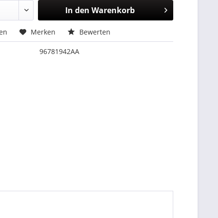
In den
Warenkorb
hen
Merken
Bewerten
96781942AA