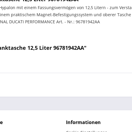
Hypalon mit einem Fassungsvermögen von 12,5 Litern - zum Verst
inem praktischem Magnet-Befestigungssystem und oberer Tasche 
GINAL DUCATI PERFORMANCE Art. - Nr.: 96781942AA
nktasche 12,5 Liter 96781942AA"
ce
Informationen