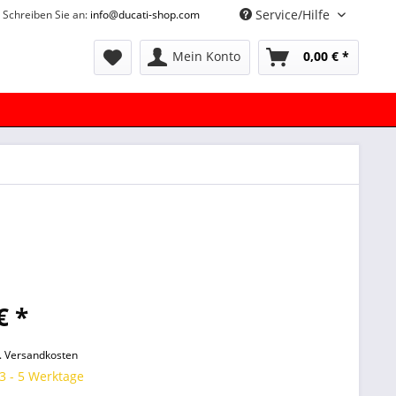
Service/Hilfe
Schreiben Sie an:
info@ducati-shop.com
Mein Konto
0,00 € *
€ *
l. Versandkosten
 3 - 5 Werktage