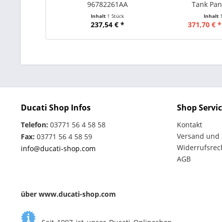
96782261AA
Tank Pani
Inhalt
1 Stück
Inhalt
237,54 € *
371,70 € *
Ducati Shop Infos
Shop Servi
Telefon:
03771 56 4 58 58
Kontakt
Versand und
Fax:
03771 56 4 58 59
Widerrufsrec
info@ducati-shop.com
AGB
über www.ducati-shop.com