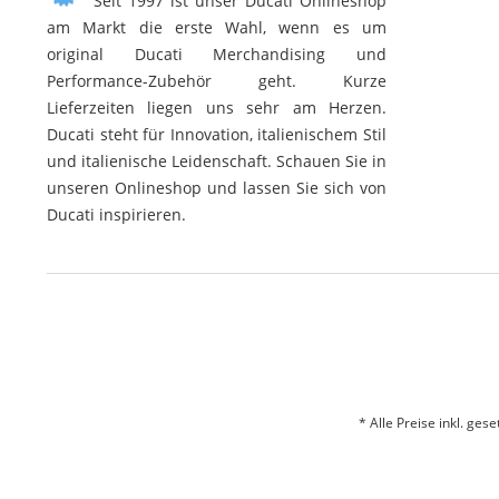
Seit 1997 ist unser Ducati Onlineshop
am Markt die erste Wahl, wenn es um
original Ducati Merchandising und
Performance-Zubehör geht. Kurze
Lieferzeiten liegen uns sehr am Herzen.
Ducati steht für Innovation, italienischem Stil
und italienische Leidenschaft. Schauen Sie in
unseren Onlineshop und lassen Sie sich von
Ducati inspirieren.
* Alle Preise inkl. ges