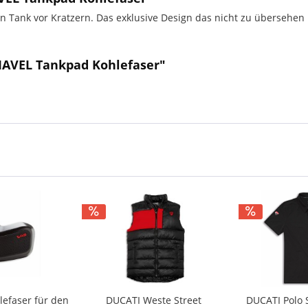
 Tank vor Kratzern. Das exklusive Design das nicht zu übersehen is
IAVEL Tankpad Kohlefaser"
efaser für den
DUCATI Weste Street
DUCATI Polo 