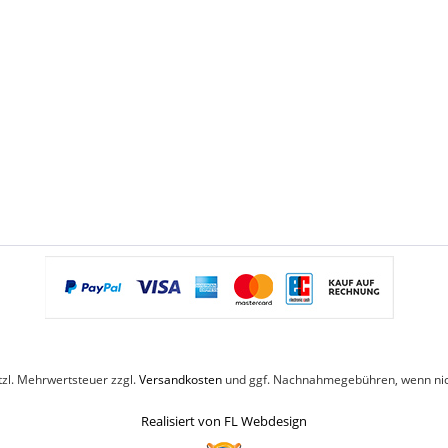
etzl. Mehrwertsteuer zzgl.
Versandkosten
und ggf. Nachnahmegebühren, wenn nic
Realisiert von FL Webdesign