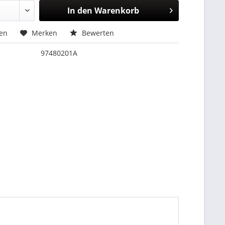
In den
Warenkorb
hen
Merken
Bewerten
97480201A