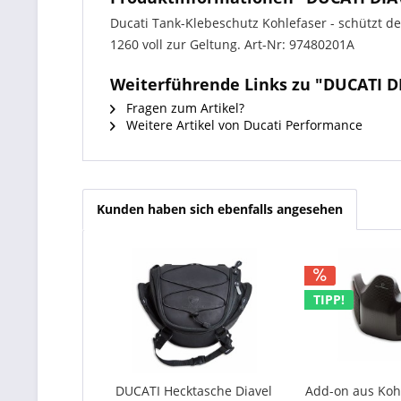
Ducati Tank-Klebeschutz Kohlefaser - schützt den
1260 voll zur Geltung. Art-Nr: 97480201A
Weiterführende Links zu "DUCATI D
Fragen zum Artikel?
Weitere Artikel von Ducati Performance
Kunden haben sich ebenfalls angesehen
TIPP!
DUCATI Hecktasche Diavel
Add-on aus Kohl