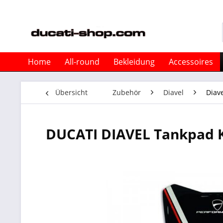
Home
All-round
Bekleidung
Accessoires
Übersicht
Zubehör
Diavel
Diave
DUCATI DIAVEL Tankpad 