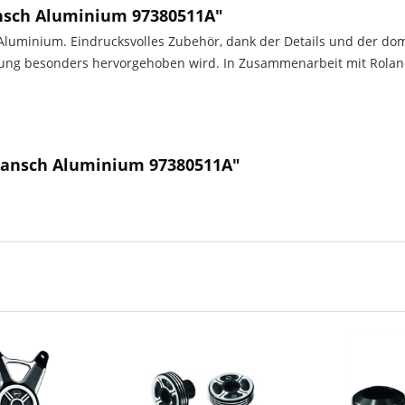
nsch Aluminium 97380511A"
luminium. Eindrucksvolles Zubehör, dank der Details und der domin
tung besonders hervorgehoben wird. In Zusammenarbeit mit Rolan
Flansch Aluminium 97380511A"