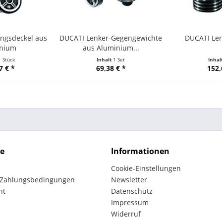
ngsdeckel aus
DUCATI Lenker-Gegengewichte
DUCATI Le
inium
aus Aluminium...
1 Stück
Inhalt
1 Set
Inhal
7 € *
69,38 € *
152,
ce
Informationen
Cookie-Einstellungen
 Zahlungsbedingungen
Newsletter
ht
Datenschutz
Impressum
Widerruf