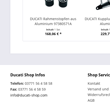
DUCATI Rahmenstopfen aus
DUCATI Kupplu
Aluminium 97380571A
Alum
Inhalt
1 Set
Inhalt
168,06 € *
229,7
Ducati Shop Infos
Shop Servi
Telefon:
03771 56 4 58 58
Kontakt
Versand und
Fax:
03771 56 4 58 59
Widerrufsrec
info@ducati-shop.com
AGB