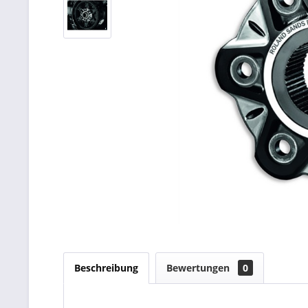
Beschreibung
Bewertungen
0