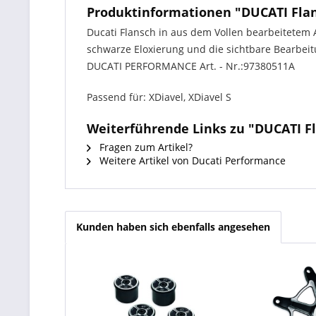
Produktinformationen "DUCATI Fla
Ducati Flansch in aus dem Vollen bearbeitetem A
schwarze Eloxierung und die sichtbare Bearbei
DUCATI PERFORMANCE Art. - Nr.:97380511A
Passend für: XDiavel, XDiavel S
Weiterführende Links zu "DUCATI 
Fragen zum Artikel?
Weitere Artikel von Ducati Performance
Kunden haben sich ebenfalls angesehen