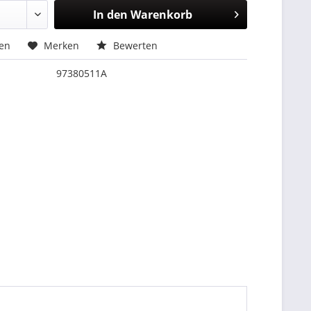
In den
Warenkorb
hen
Merken
Bewerten
97380511A