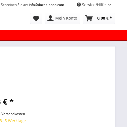
Service/Hilfe
Schreiben Sie an:
info@ducati-shop.com
Mein Konto
0,00 € *
 € *
l. Versandkosten
 3- 5 Werktage