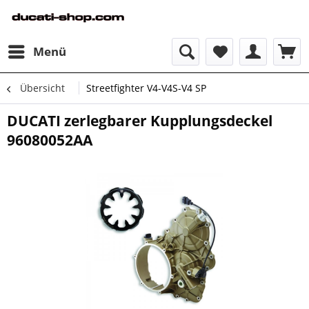
Menü
Übersicht
Streetfighter V4-V4S-V4 SP
DUCATI zerlegbarer Kupplungsdeckel
96080052AA