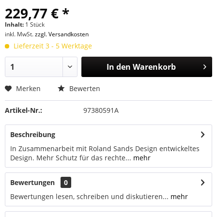
229,77 € *
Inhalt:
1 Stück
inkl. MwSt.
zzgl. Versandkosten
Lieferzeit 3 - 5 Werktage
In den
Warenkorb
Merken
Bewerten
Artikel-Nr.:
97380591A
Beschreibung
In Zusammenarbeit mit Roland Sands Design entwickeltes
Design. Mehr Schutz für das rechte...
mehr
Bewertungen
0
Bewertungen lesen, schreiben und diskutieren...
mehr