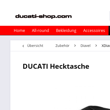
Home
All-round
Bekleidung
Accessoires
Übersicht
Zubehör
Diavel
XDia
DUCATI Hecktasche