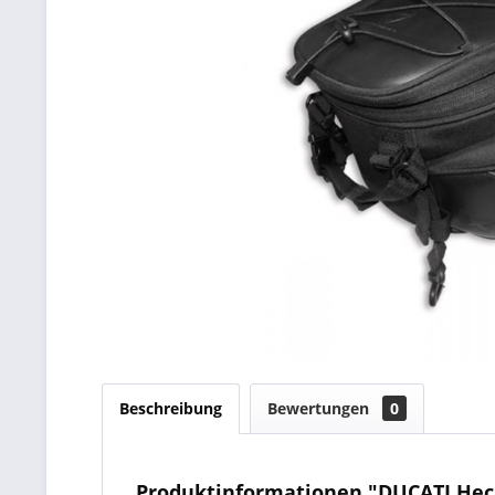
Beschreibung
Bewertungen
0
Produktinformationen "DUCATI Hec