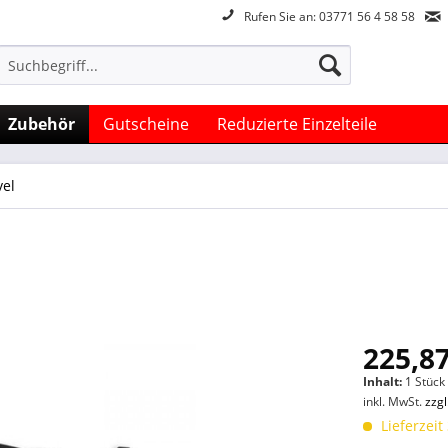
Rufen Sie an: 03771 56 4 58 58
Zubehör
Gutscheine
Reduzierte Einzelteile
vel
225,87
Inhalt:
1 Stück
inkl. MwSt.
zzg
Lieferzeit