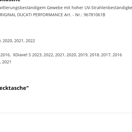
 witterungsbeständigem Gewebe mit hoher UV-Strahlenbeständigke
- ORIGINAL DUCATI PERFORMANCE Art. - Nr.: 96781061B
, 2020, 2021, 2022
 2016, XDiavel S 2023, 2022, 2021, 2020, 2019, 2018, 2017, 2016
, 2021
ecktasche"