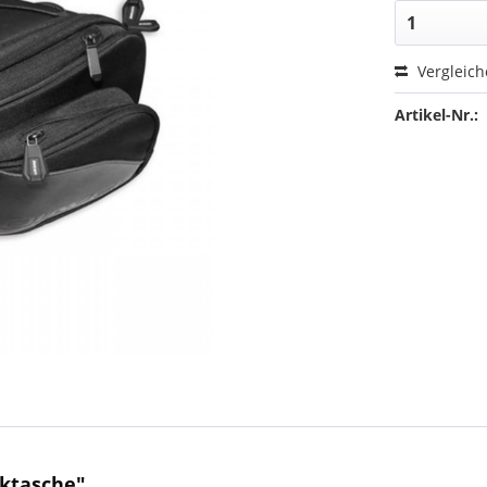
Vergleic
Artikel-Nr.:
ktasche"