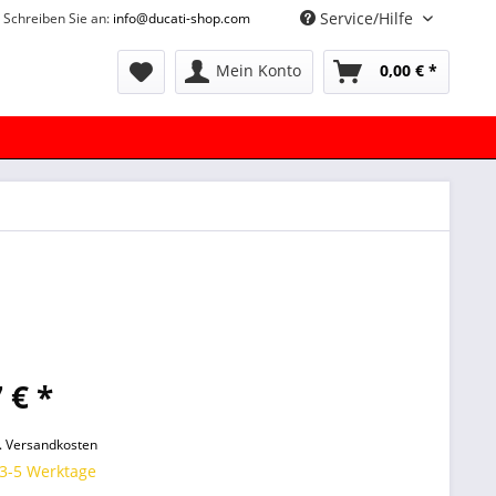
Service/Hilfe
Schreiben Sie an:
info@ducati-shop.com
Mein Konto
0,00 € *
 € *
l. Versandkosten
 3-5 Werktage