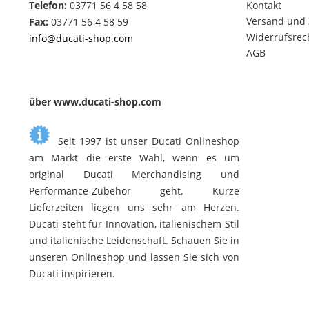
Telefon:
03771 56 4 58 58
Kontakt
Versand und
Fax:
03771 56 4 58 59
Widerrufsrec
info@ducati-shop.com
AGB
über www.ducati-shop.com
Seit 1997 ist unser Ducati Onlineshop
am Markt die erste Wahl, wenn es um
original Ducati Merchandising und
Performance-Zubehör geht. Kurze
Lieferzeiten liegen uns sehr am Herzen.
Ducati steht für Innovation, italienischem Stil
und italienische Leidenschaft. Schauen Sie in
unseren Onlineshop und lassen Sie sich von
Ducati inspirieren.