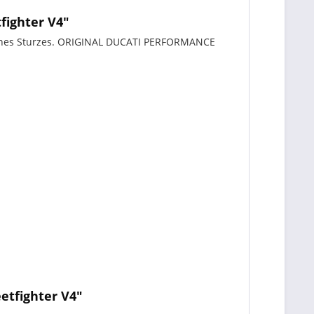
fighter V4"
e eines Sturzes. ORIGINAL DUCATI PERFORMANCE
etfighter V4"