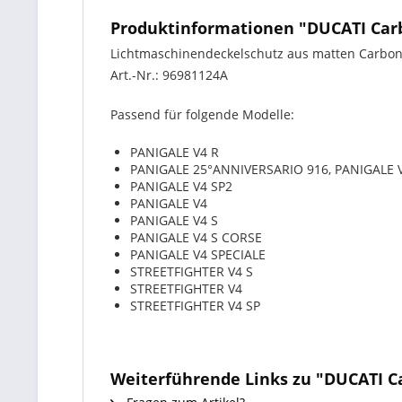
Produktinformationen "DUCATI Carb
Lichtmaschinendeckelschutz aus matten Carbon. 
Art.-Nr.: 96981124A
Passend für folgende Modelle:
PANIGALE V4 R
PANIGALE 25°ANNIVERSARIO 916, PANIGALE 
PANIGALE V4 SP2
PANIGALE V4
PANIGALE V4 S
PANIGALE V4 S CORSE
PANIGALE V4 SPECIALE
STREETFIGHTER V4 S
STREETFIGHTER V4
STREETFIGHTER V4 SP
Weiterführende Links zu "DUCATI C