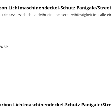
on Lichtmaschinendeckel-Schutz Panigale/Street
Die Kevlarsschicht verleiht eine bessere Reibfestigkeit im Fall
V4 SP
arbon Lichtmaschinendeckel-Schutz Panigale/Stre