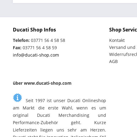
Ducati Shop Infos
Shop Servi
Telefon:
03771 56 4 58 58
Kontakt
Versand und
Fax:
03771 56 4 58 59
Widerrufsrec
info@ducati-shop.com
AGB
über www.ducati-shop.com
Seit 1997 ist unser Ducati Onlineshop
am Markt die erste Wahl, wenn es um
original Ducati Merchandising und
Performance-Zubehör geht. Kurze
Lieferzeiten liegen uns sehr am Herzen.