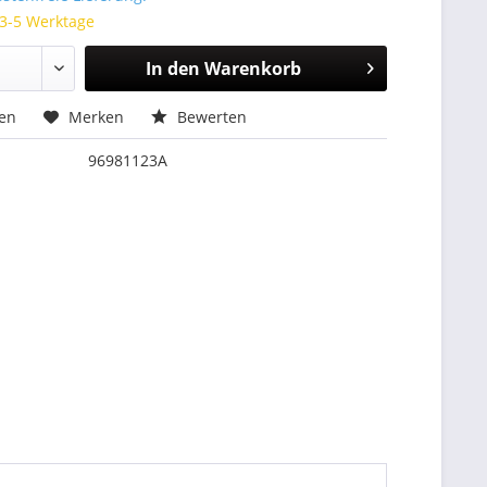
 3-5 Werktage
In den
Warenkorb
hen
Merken
Bewerten
96981123A