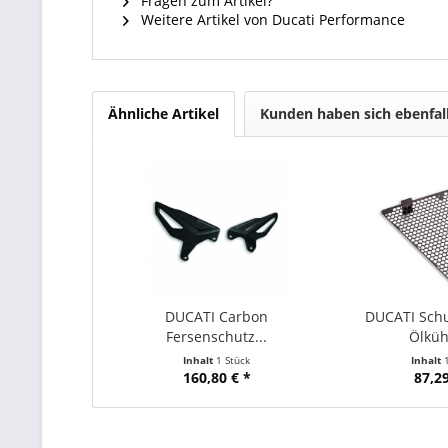
Fragen zum Artikel?
Weitere Artikel von Ducati Performance
Ähnliche Artikel
Kunden haben sich ebenfal
DUCATI Carbon
DUCATI Schut
Fersenschutz...
Ölkühl
Inhalt
1 Stück
Inhalt
160,80 € *
87,29