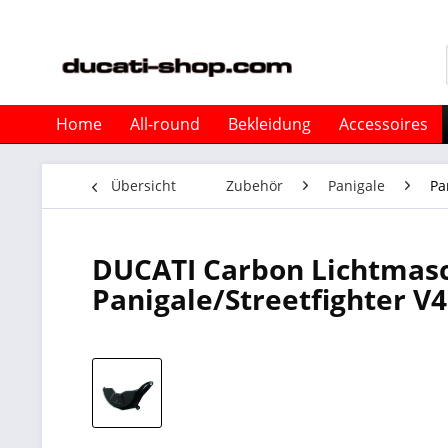
Home
All-round
Bekleidung
Accessoires
Übersicht
Zubehör
Panigale
Pa
DUCATI Carbon Lichtmasc
Panigale/Streetfighter V4