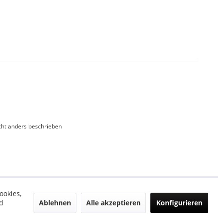
ht anders beschrieben
ookies,
Ablehnen
Alle akzeptieren
Konfigurieren
d