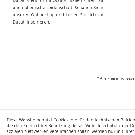
Ducati steht für Innovation, italienischem Stil
und italienische Leidenschaft. Schauen Sie in
unseren Onlineshop und lassen Sie sich von
Ducati inspirieren.
* Alle Preise inkl. ges
Diese Website benutzt Cookies, die für den technischen Betrieb
die den Komfort bei Benutzung dieser Website erhöhen, der D
sozialen Netzwerken vereinfachen sollen, werden nur mit Ihre