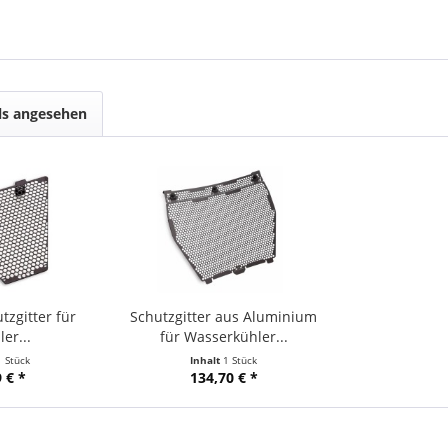
ls angesehen
zgitter für
Schutzgitter aus Aluminium
er...
für Wasserkühler...
1 Stück
Inhalt
1 Stück
 € *
134,70 € *