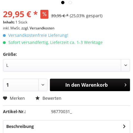
29,95 € *
39,95 € *
(25,03% gespart)
Inhalt:
1 Stück
inkl. MwSt.
zzgl. Versandkosten
Versandkostenfreie Lieferung!
Sofort versandfertig, Lieferzeit ca. 1-3 Werktage
Größe:
In den
Warenkorb
Merken
Bewerten
Artikel-Nr.:
98770031_
Beschreibung