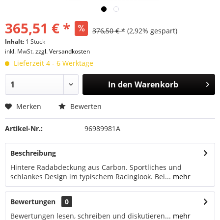
365,51 € *
376,50 € *
(2,92% gespart)
Inhalt:
1 Stück
inkl. MwSt.
zzgl. Versandkosten
Lieferzeit 4 - 6 Werktage
In den
Warenkorb
Merken
Bewerten
Artikel-Nr.:
96989981A
Beschreibung
Hintere Radabdeckung aus Carbon. Sportliches und
schlankes Design im typischem Racinglook. Bei...
mehr
Bewertungen
0
Bewertungen lesen, schreiben und diskutieren...
mehr