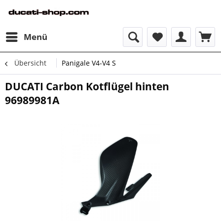
Menü
Übersicht
Panigale V4-V4 S
DUCATI Carbon Kotflügel hinten
96989981A