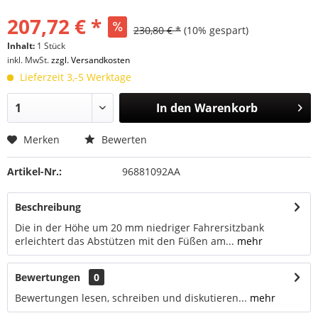
207,72 € *
230,80 € *
(10% gespart)
Inhalt:
1 Stück
inkl. MwSt.
zzgl. Versandkosten
Lieferzeit 3,-5 Werktage
In den
Warenkorb
Merken
Bewerten
Artikel-Nr.:
96881092AA
Beschreibung
Die in der Höhe um 20 mm niedriger Fahrersitzbank
erleichtert das Abstützen mit den Füßen am...
mehr
Bewertungen
0
Bewertungen lesen, schreiben und diskutieren...
mehr